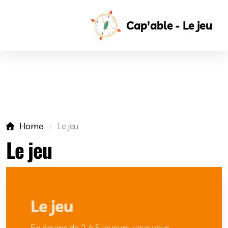
Cap'able - Le jeu
Home
Le jeu
Le jeu
Le jeu
En équipe de 2 à 5 joueurs, vous vous