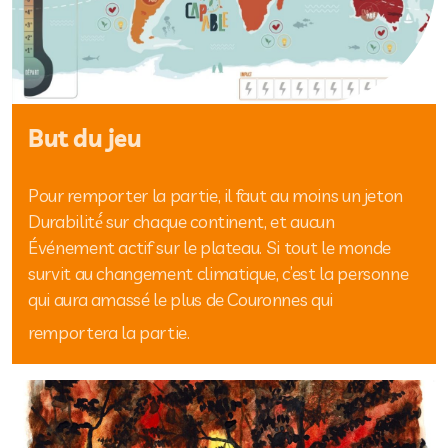
But du jeu
Pour remporter la partie, il faut au moins un jeton
Durabilité́ sur chaque continent, et aucun
Événement actif sur le plateau. Si tout le monde
survit au changement climatique, c’est la personne
qui aura amassé le plus de Couronnes qui
remportera la partie.