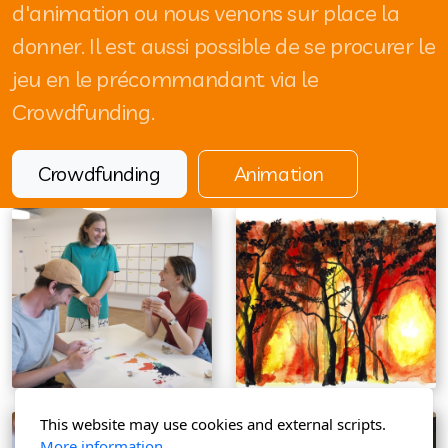
d'animation ou nous venons sur place la
donner. Il est aussi possible de se procurer le
jeu en le précommandant via le
Crowdfunding.
Crowdfunding
Animation
This website may use cookies and external scripts.
More information