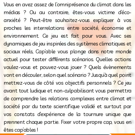
Vous en avez assez de l’omniprésence du climat dans les
médias ? Ou au contraire, êtes-vous victime d’éco-
anxiété ? Peut-être souhaitez-vous expliquer à vos
proches les interrelations entre société, économie et
environnement. Ce jeu est fait pour vous. Avec ses
dynamiques de jeu inspirées des systèmes climatiques et
sociaux réels, Cap’able vous plonge dans notre monde
actuel pour tester différents scénarios. Quelles actions
voulez-vous et pouvez-vous jouer ? Quels évènements
vont en découler, selon quel scénario ? Jusqu’à quel point
mettrez-vous de côté vos objectifs personnels ? Ce jeu
avant tout ludique et non-culpabilisant vous permettra
de comprendre les relations complexes entre climat et
société par du texte scientifique validé et surtout par
vos constats d’expérience de la tournure unique que
prennent chaque partie. Fixer votre propre cap, vous en
êtes cap’ables !